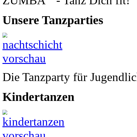
ZUMBA
- Tanz Dich fit!
Unsere
Tanzparties
Die Tanzparty für Jugendlic
Kindertanzen