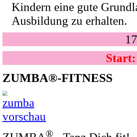
Kindern eine gute Grundla
Ausbildung zu erhalten.
17
Start:
ZUMBA®-FITNESS
®