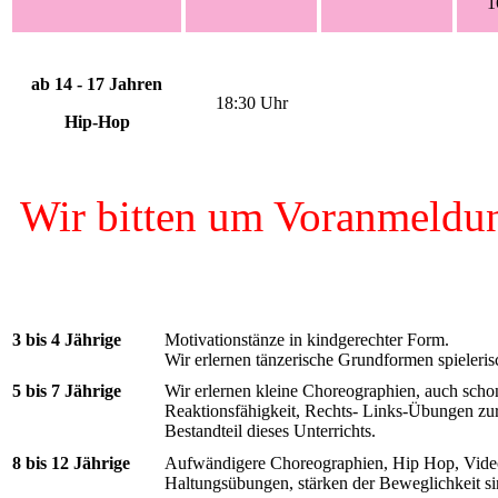
1
ab 14 - 17 Jahren
18:30 Uhr
Hip-Hop
Wir bitten um Voranmeldun
3 bis 4 Jährige
Motivationstänze in kindgerechter Form.
Wir erlernen tänzerische Grundformen spieleri
5 bis 7 Jährige
Wir erlernen kleine Choreographien, auch schon
Reaktionsfähigkeit, Rechts- Links-Übungen zur
Bestandteil dieses Unterrichts.
8 bis 12 Jährige
Aufwändigere Choreographien, Hip Hop, Video
Haltungsübungen, stärken der Beweglichkeit sin