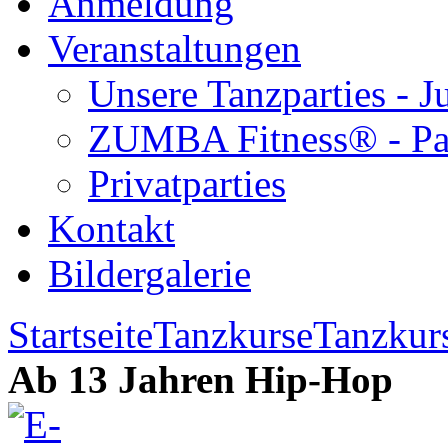
Anmeldung
Veranstaltungen
Unsere Tanzparties - 
ZUMBA Fitness® - Pa
Privatparties
Kontakt
Bildergalerie
Startseite
Tanzkurse
Tanzkur
Ab 13 Jahren Hip-Hop