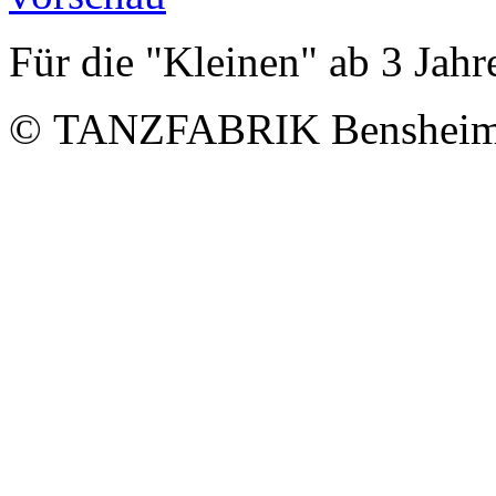
Für die "Kleinen" ab 3 Jahr
© TANZFABRIK Bensheim -