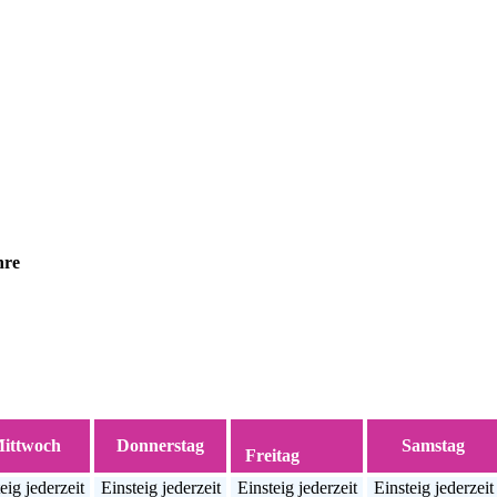
hre
ittwoch
Donnerstag
Samstag
Freitag
eig jederzeit
Einsteig jederzeit
Einsteig jederzeit
Einsteig jederzeit