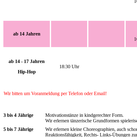
1
ab 14 Jahren
1
ab 14 - 17 Jahren
18:30 Uhr
Hip-Hop
Wir bitten um Voranmeldung per Telefon oder Email!
3 bis 4 Jährige
Motivationstänze in kindgerechter Form.
Wir erlernen tänzerische Grundformen spieleri
5 bis 7 Jährige
Wir erlernen kleine Choreographien, auch schon
Reaktionsfähigkeit, Rechts- Links-Übungen zur