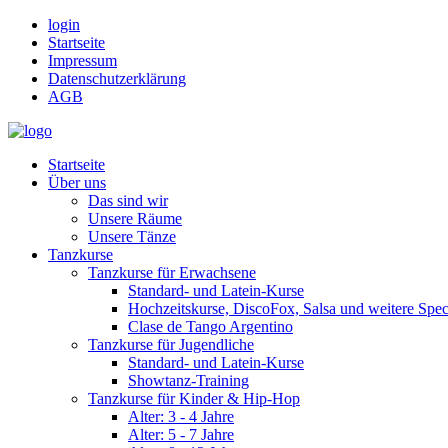
login
Startseite
Impressum
Datenschutzerklärung
AGB
Startseite
Über uns
Das sind wir
Unsere Räume
Unsere Tänze
Tanzkurse
Tanzkurse für Erwachsene
Standard- und Latein-Kurse
Hochzeitskurse, DiscoFox, Salsa und weitere Spec
Clase de Tango Argentino
Tanzkurse für Jugendliche
Standard- und Latein-Kurse
Showtanz-Training
Tanzkurse für Kinder & Hip-Hop
Alter: 3 - 4 Jahre
Alter: 5 - 7 Jahre