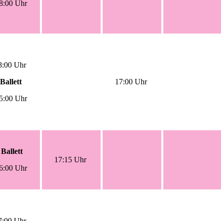
8:00 Uhr
8:00 Uhr
Ballett
17:00 Uhr
5:00 Uhr
Ballett
17:15 Uhr
6:00 Uhr
7:00 Uhr