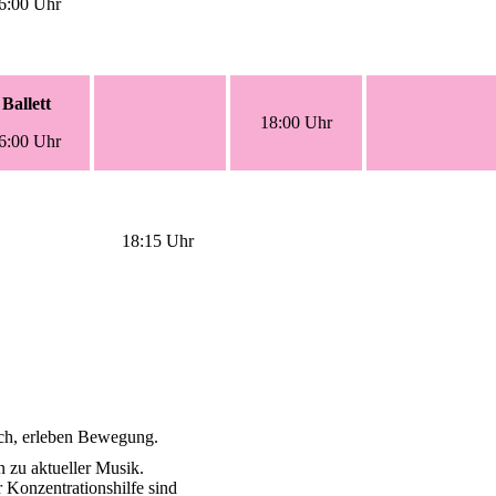
6:00 Uhr
Ballett
18:00 Uhr
6:00 Uhr
18:15 Uhr
sch, erleben Bewegung.
 zu aktueller Musik.
 Konzentrationshilfe sind