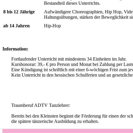
Bestandteil dieses Unterrichts.
8 bis 12 Jährige
Aufwändigere Choreographien, Hip Hop, Video
Haltungsübungen, stärken der Beweglichkeit sin
ab 14 Jahren
Hip-Hop
Information:
Fortlaufender Unterricht mit mindestens 34 Einheiten im Jahr.
Kurshonorar: 39,- € pro Person und Monat bei Zahlung per Lastsc
Eine Kündigung ist schriftlich mit einer 6-wöchigen Frist zum j
Kein Unterricht in den hessischen Schulferien und an gesetzlich
Traumberuf ADTV Tanzlehrer:
Bereits bei den Kleinsten beginnt die Förderung für einen der 
die spätere tänzerische Ausbildung zu erhalten.