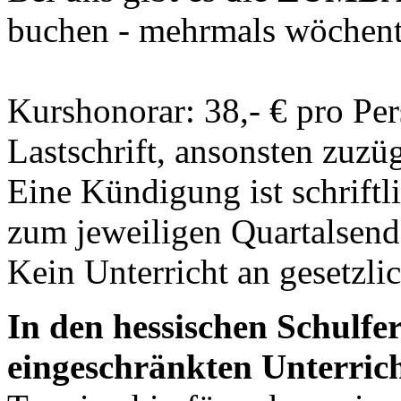
buchen - mehrmals wöchentl
Kurshonorar: 38,- € pro Pe
Lastschrift, ansonsten zuzüg
Eine Kündigung ist schriftl
zum jeweiligen Quartalsend
Kein Unterricht an gesetzli
In den hessischen Schulfer
eingeschränkten Unterrich