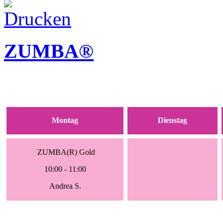
ZUMBA®
Montag
Dienstag
ZUMBA(R) Gold
10:00 - 11:00
Andrea S.