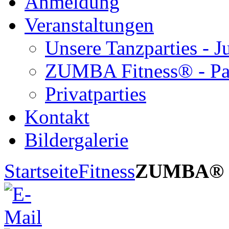
Anmeldung
Veranstaltungen
Unsere Tanzparties - 
ZUMBA Fitness® - Pa
Privatparties
Kontakt
Bildergalerie
Startseite
Fitness
ZUMBA®