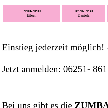
19:00-20:00
18:20-19:30
Eileen
Daniela
Einstieg jederzeit möglich!
Jetzt anmelden: 06251- 861
Bei uns gibt es die
ZUMBA-