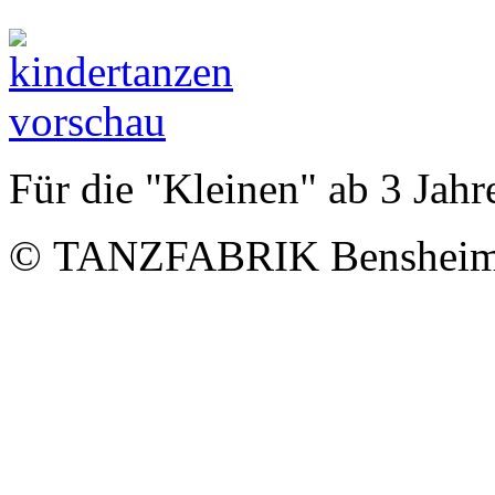
Für die "Kleinen" ab 3 Jahr
© TANZFABRIK Bensheim -