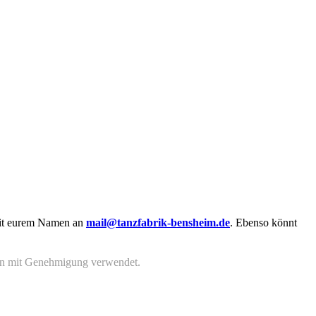
 mit eurem Namen an
mail@tanzfabrik-bensheim.de
. Ebenso könnt
en mit Genehmigung verwendet.