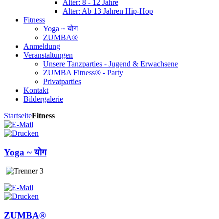
Alter: 8 - 12 Jahre
Alter: Ab 13 Jahren Hip-Hop
Fitness
Yoga ~ योग
ZUMBA®
Anmeldung
Veranstaltungen
Unsere Tanzparties - Jugend & Erwachsene
ZUMBA Fitness® - Party
Privatparties
Kontakt
Bildergalerie
Startseite
Fitness
Yoga ~ योग
ZUMBA®