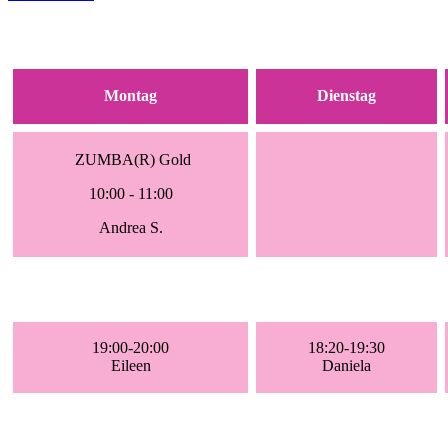
Montag
Dienstag
ZUMBA(R) Gold
10:00 - 11:00
Andrea S.
19:00-20:00
18:20-19:30
Eileen
Daniela