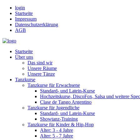
login
Startseite
Impressum
Datenschutzerklärung
AGB
Startseite
Über uns
Das sind wir
Unsere Räume
Unsere Tänze
Tanzkurse
Tanzkurse für Erwachsene
Standard- und Latein-Kurse
Hochzeitskurse, DiscoFox, Salsa und weitere Spec
Clase de Tango Argentino
Tanzkurse für Jugendliche
Standard- und Latein-Kurse
Showtanz-Training
Tanzkurse für Kinder & Hip-Hop
Alter: 3 - 4 Jahre
Alter: 5 - 7 Jahre