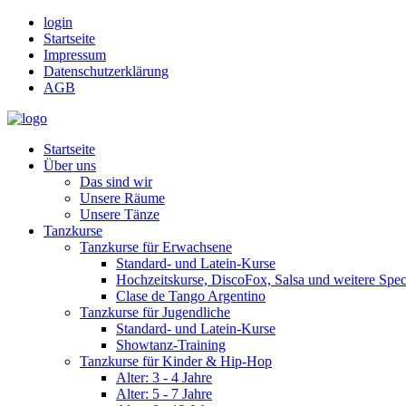
login
Startseite
Impressum
Datenschutzerklärung
AGB
Startseite
Über uns
Das sind wir
Unsere Räume
Unsere Tänze
Tanzkurse
Tanzkurse für Erwachsene
Standard- und Latein-Kurse
Hochzeitskurse, DiscoFox, Salsa und weitere Spec
Clase de Tango Argentino
Tanzkurse für Jugendliche
Standard- und Latein-Kurse
Showtanz-Training
Tanzkurse für Kinder & Hip-Hop
Alter: 3 - 4 Jahre
Alter: 5 - 7 Jahre