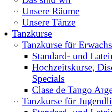
Unsere Räume
Unsere Tänze
Tanzkurse
Tanzkurse für Erwach
Standard- und Late
Hochzeitskurse, Dis
Specials
Clase de Tango Arg
Tanzkurse für Jugendl