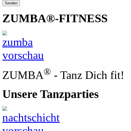
Senden
ZUMBA®-FITNESS
®
ZUMBA
- Tanz Dich fit!
Unsere
Tanzparties