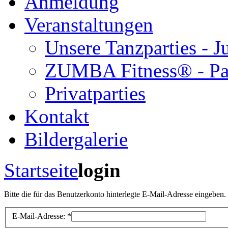
Anmeldung
Veranstaltungen
Unsere Tanzparties - 
ZUMBA Fitness® - Pa
Privatparties
Kontakt
Bildergalerie
Startseite
login
Bitte die für das Benutzerkonto hinterlegte E-Mail-Adresse eingeben
E-Mail-Adresse:
*