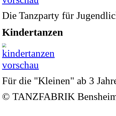
Die Tanzparty für Jugendlic
Kindertanzen
Für die "Kleinen" ab 3 Jahr
© TANZFABRIK Bensheim -